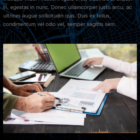
in, egestas in nunc. Donec ullamcorper justo arcu, ac
ultrices augue sollicitudin quis. Duis ex tellus,
condimentum vel odio vel, semper sagittis sem.