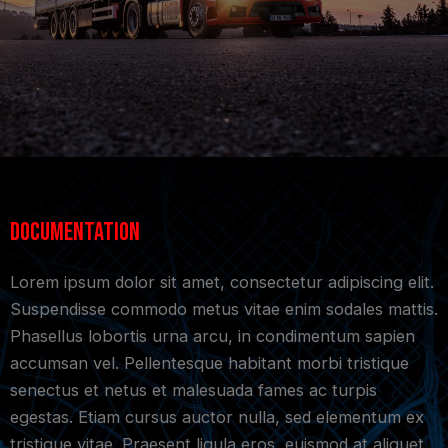
Documentation
Lorem ipsum dolor sit amet, consectetur adipiscing elit.
Suspendisse commodo metus vitae enim sodales mattis.
Phasellus lobortis urna arcu, in condimentum sapien
accumsan vel. Pellentesque habitant morbi tristique
senectus et netus et malesuada fames ac turpis
egestas. Etiam cursus auctor nulla, sed elementum ex
tristique vitae. Praesent ligula eros, euismod at aliquet